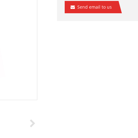
Send email to us