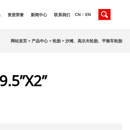
CN
/
EN
采
资质荣誉
新闻中心
联系我们
网站首页
>
产品中心
>
轮胎
>
沙滩、高尔夫轮胎、平衡车轮胎
9.5”X2”