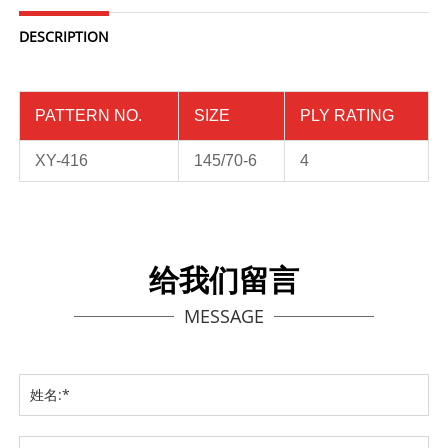
DESCRIPTION
PATTERN NO.
SIZE
PLY RATING
XY-416
145/70-6
4
给我们留言
MESSAGE