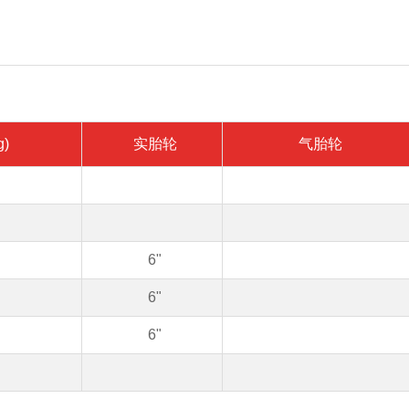
g)
实胎轮
气胎轮
6"
6"
6"