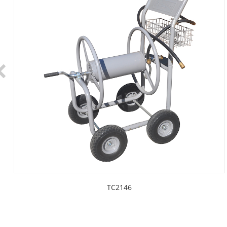
TC2146