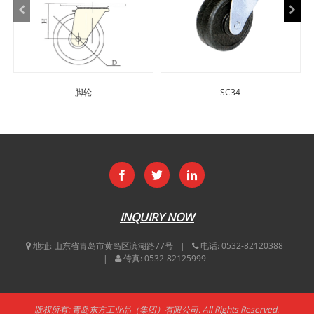
脚轮
SC34
INQUIRY NOW
地址:
山东省青岛市黄岛区滨湖路77号
电话:
0532-82120388
传真:
0532-82125999
版权所有: 青岛东方工业品（集团）有限公司. All Rights Reserved.