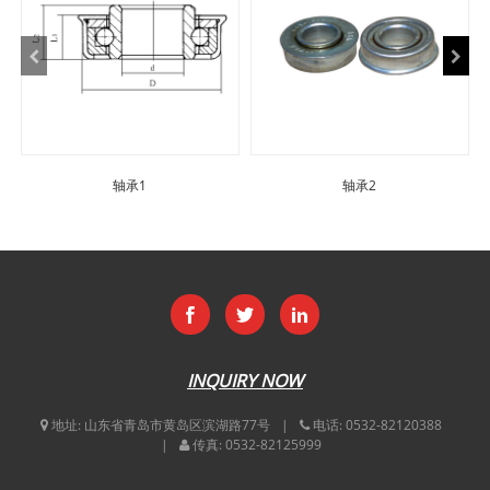
轴承1
轴承2
INQUIRY NOW
地址:
山东省青岛市黄岛区滨湖路77号
电话:
0532-82120388
传真:
0532-82125999