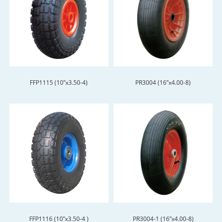
FFP1115 (10”x3.50-4)
PR3004 (16”x4.00-8)
FFP1116 (10”x3.50-4 )
PR3004-1 (16”x4.00-8)