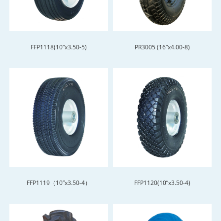
FFP1118(10”x3.50-5)
PR3005 (16”x4.00-8)
FFP1119（10”x3.50-4）
FFP1120(10”x3.50-4)