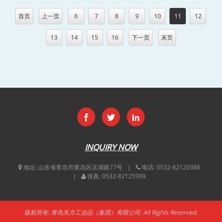
首页
上一页
6
7
8
9
10
11
12
13
14
15
16
下一页
末页
INQUIRY NOW
地址:
山东省青岛市黄岛区滨湖路77号
电话:
0532-82120388
传真:
0532-82125999
版权所有: 青岛东方工业品（集团）有限公司. All Rights Reserved.