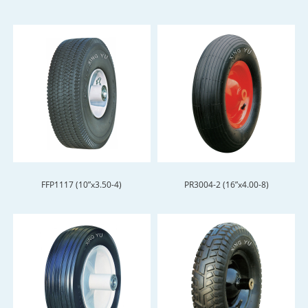
FFP1117 (10”x3.50-4)
PR3004-2 (16”x4.00-8)