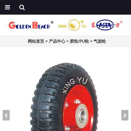
网站首页
>
产品中心
>
胶轮/PU轮
>
气胎轮