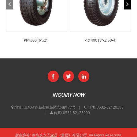
PR1300 (6”x2”)
PR1400 (8”x2.50-4)
INQUIRY NOW
地址:
山东省青岛市黄岛区滨湖路77号
电话:
0532-82120388
传真:
0532-82125999
版权所有: 青岛东方工业品（集团）有限公司. All Rights Reserved.