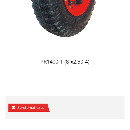
PR1400-1 (8”x2.50-4)
...
Send email to us