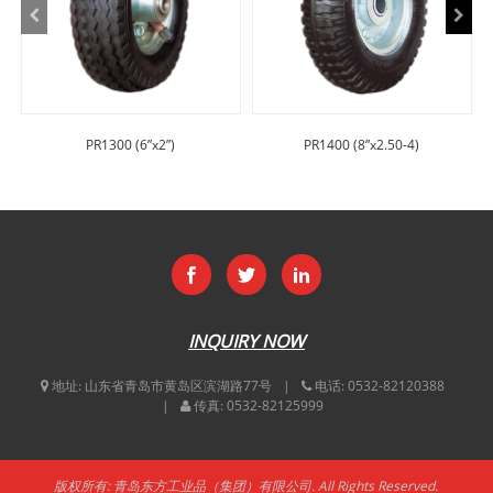
PR1300 (6”x2”)
PR1400 (8”x2.50-4)
INQUIRY NOW
地址:
山东省青岛市黄岛区滨湖路77号
电话:
0532-82120388
传真:
0532-82125999
版权所有: 青岛东方工业品（集团）有限公司. All Rights Reserved.