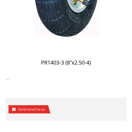
PR1403-3 (8”x2.50-4)
...
Send email to us