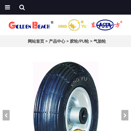
网站首页
>
产品中心
>
胶轮/PU轮
>
气胎轮