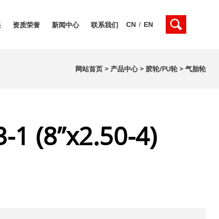
CN
/
EN
采
资质荣誉
新闻中心
联系我们
网站首页
>
产品中心
>
胶轮/PU轮
>
气胎轮
-1 (8”x2.50-4)