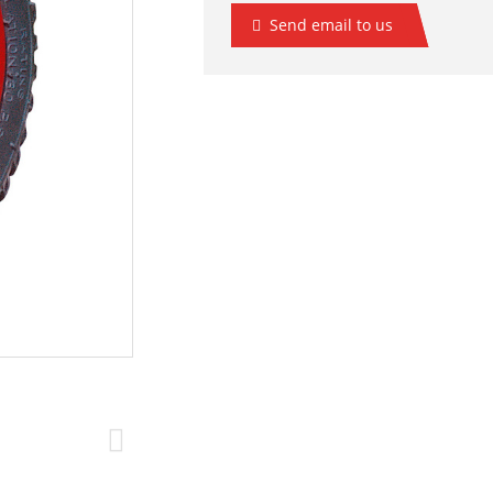
Send email to us