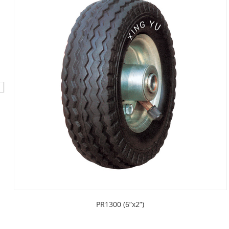
PR1300 (6”x2”)