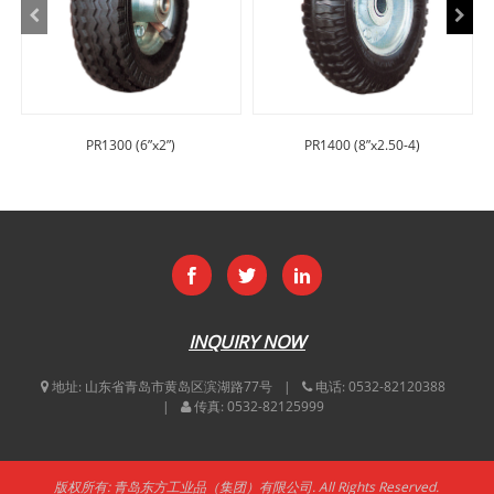
PR1300 (6”x2”)
PR1400 (8”x2.50-4)
INQUIRY NOW
地址:
山东省青岛市黄岛区滨湖路77号
电话:
0532-82120388
传真:
0532-82125999
版权所有: 青岛东方工业品（集团）有限公司. All Rights Reserved.