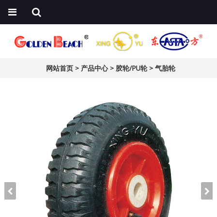
网站首页
>
产品中心
>
胶轮/PU轮
>
气胎轮