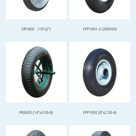
SR1800 （10”x2“)
FFP1091-2 (200X50)
PR2605 (14”x3.50-8)
FFP1092 (8“x2.50-4)