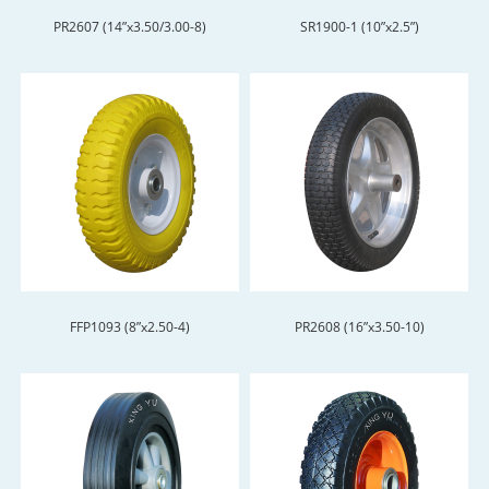
PR2607 (14”x3.50/3.00-8)
SR1900-1 (10”x2.5”)
FFP1093 (8”x2.50-4)
PR2608 (16”x3.50-10)