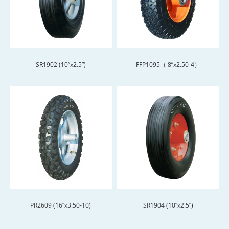
SR1902 (10”x2.5”)
FFP1095（ 8”x2.50-4）
PR2609 (16”x3.50-10)
SR1904 (10”x2.5”)