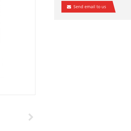
Send email to us