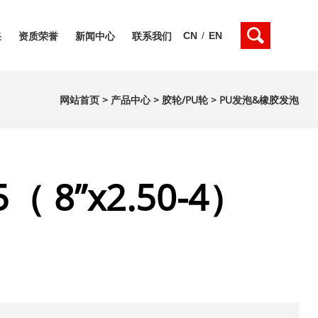
CN
/
EN
采
资质荣誉
新闻中心
联系我们
网站首页
>
产品中心
>
胶轮/PU轮
>
PU发泡&橡胶发泡
5（ 8”x2.50-4）