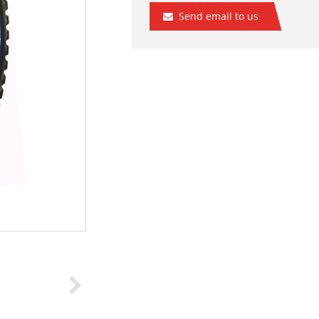
Send email to us