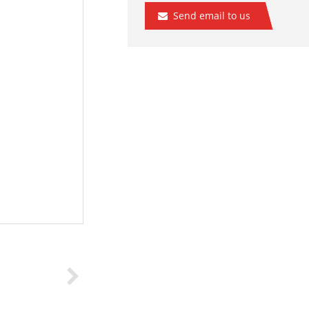
Send email to us