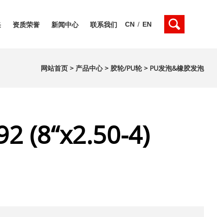
CN
/
EN
采
资质荣誉
新闻中心
联系我们
网站首页
>
产品中心
>
胶轮/PU轮
>
PU发泡&橡胶发泡
2 (8“x2.50-4)