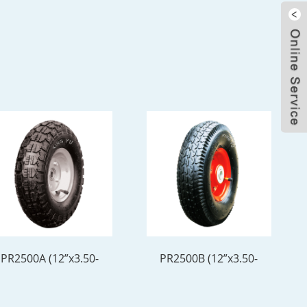
PR2500A (12”x3.50-
PR2500B (12”x3.50-
5)
5)