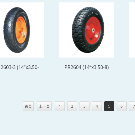
2603-3 (14“x3.50-
PR2604 (14”x3.50-8)
8)
首页
上一页
1
2
3
4
5
6