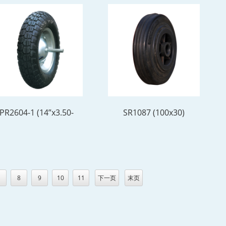
PR2604-1 (14”x3.50-
SR1087 (100x30)
8)
7
8
9
10
11
下一页
末页