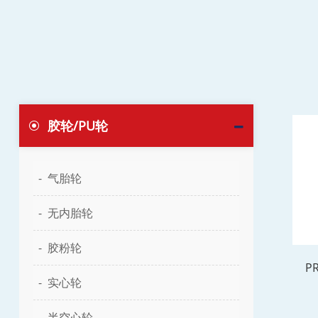
胶轮/PU轮
气胎轮
无内胎轮
胶粉轮
PR
实心轮
半空心轮