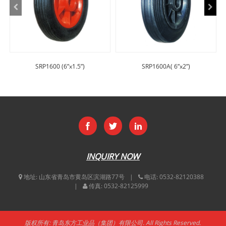
SRP1600 (6”x1.5”)
SRP1600A( 6”x2”)
INQUIRY NOW
地址:
山东省青岛市黄岛区滨湖路77号
电话:
0532-82120388
传真:
0532-82125999
版权所有: 青岛东方工业品（集团）有限公司. All Rights Reserved.