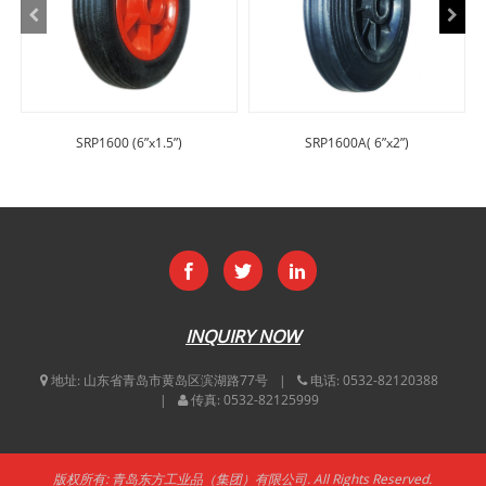
SRP1600 (6”x1.5”)
SRP1600A( 6”x2”)
INQUIRY NOW
地址:
山东省青岛市黄岛区滨湖路77号
电话:
0532-82120388
传真:
0532-82125999
版权所有: 青岛东方工业品（集团）有限公司. All Rights Reserved.