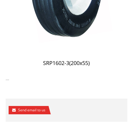
SRP1602-3(200x55)
...
Send email to us