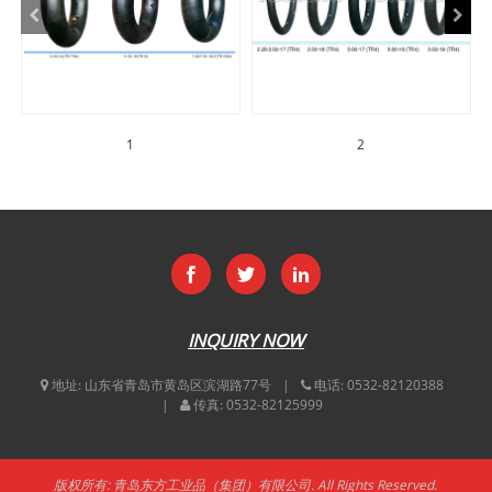
1
2
INQUIRY NOW
地址:
山东省青岛市黄岛区滨湖路77号
电话:
0532-82120388
传真:
0532-82125999
版权所有: 青岛东方工业品（集团）有限公司. All Rights Reserved.