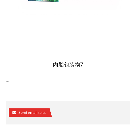
内胎包装物7
...
Send email to us