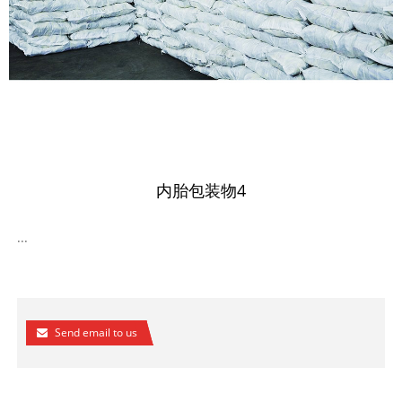
内胎包装物4
...
Send email to us