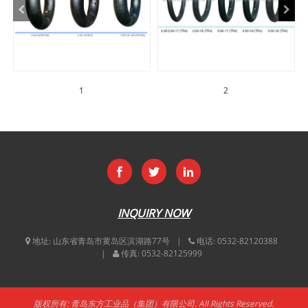
1
2
INQUIRY NOW
地址:
山东省青岛市黄岛区滨湖路77号
电话:
0532-82120388
传真:
0532-82125999
版权所有: 青岛东方工业品（集团）有限公司. All Rights Reserved.