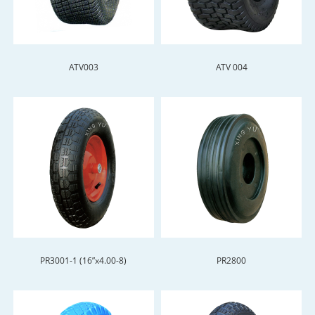
ATV003
ATV 004
PR3001-1 (16”x4.00-8)
PR2800