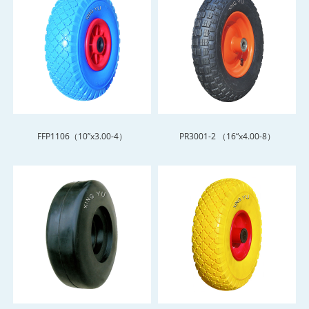
FFP1106（10”x3.00-4）
PR3001-2 （16“x4.00-8）