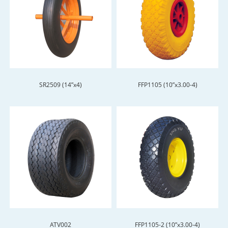
SR2509 (14”x4)
FFP1105 (10”x3.00-4)
ATV002
FFP1105-2 (10”x3.00-4)