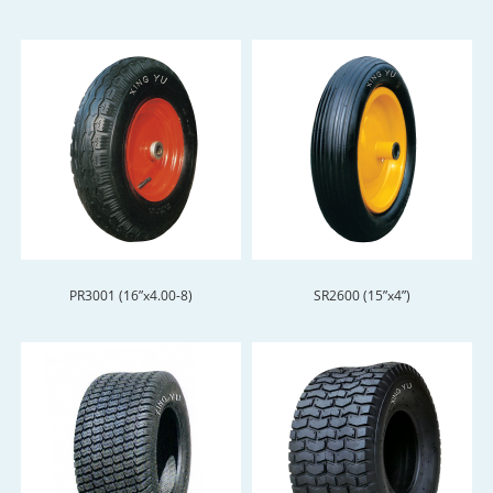
PR3001 (16”x4.00-8)
SR2600 (15”x4”)