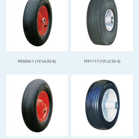
PR3004-1 (16”x4.00-8)
FFP1117 (10”x3.50-4)