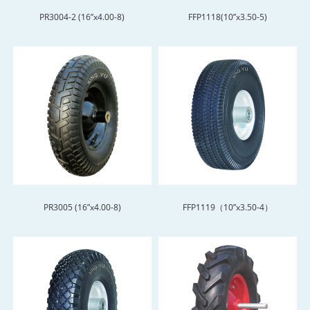
PR3004-2 (16”x4.00-8)
FFP1118(10”x3.50-5)
PR3005 (16”x4.00-8)
FFP1119（10”x3.50-4）