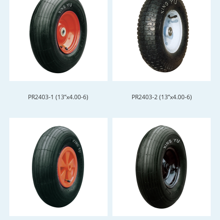
PR2403-1 (13”x4.00-6)
PR2403-2 (13”x4.00-6)