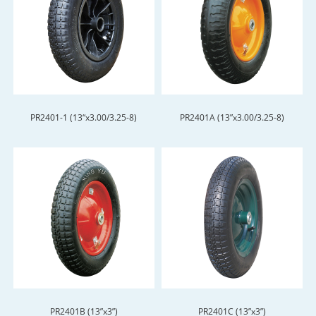
PR2401-1 (13“x3.00/3.25-8)
PR2401A (13”x3.00/3.25-8)
PR2401B (13”x3”)
PR2401C (13”x3”)