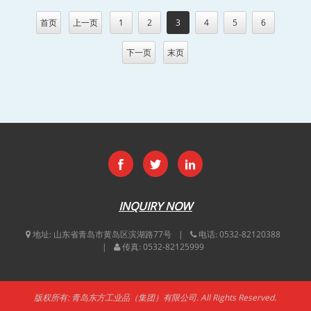
首页
上一页
1
2
3
4
5
6
下一页
末页
INQUIRY NOW
地址:
山东省青岛市黄岛区滨湖路77号
电话:
0532-82120388
传真:
0532-82125999
版权所有: 青岛东方工业品（集团）有限公司. All Rights Reserved.