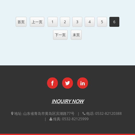
首页
上一页
1
2
3
4
5
6
下一页
末页
INQUIRY NOW
地址:
山东省青岛市黄岛区滨湖路77号
电话:
0532-82120388
传真:
0532-82125999