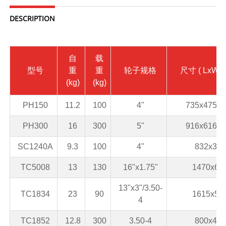
DESCRIPTION
自
载
型号
重
重
轮子规格
尺寸
( LxW1x
(kg)
(kg)
PH150
11.2
100
4"
735x475x8
PH300
16
300
5"
916x616x8
SC1240A
9.3
100
4"
832x385
TC5008
13
130
16"x1.75"
1470x62
13"x3"/3.50-
TC1834
23
90
1615x59
4
TC1852
12.8
300
3.50-4
800x400