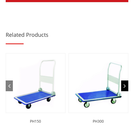
Related Products
PH150
PH300