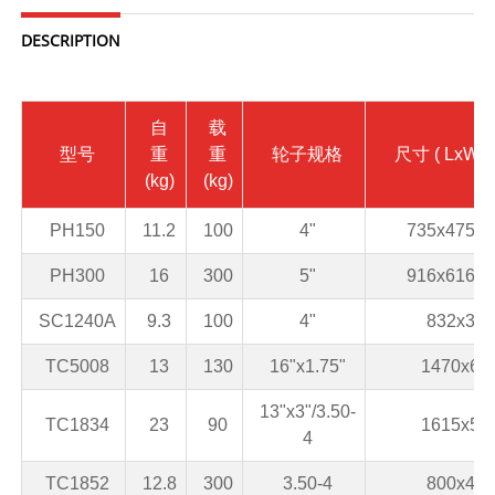
DESCRIPTION
自
载
型号
重
重
轮子规格
尺寸
( LxW1x
(kg)
(kg)
PH150
11.2
100
4"
735x475x8
PH300
16
300
5"
916x616x8
SC1240A
9.3
100
4"
832x385
TC5008
13
130
16"x1.75"
1470x62
13"x3"/3.50-
TC1834
23
90
1615x59
4
TC1852
12.8
300
3.50-4
800x400