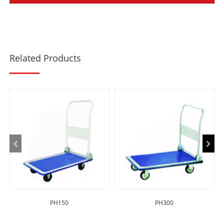
Related Products
PH150
PH300