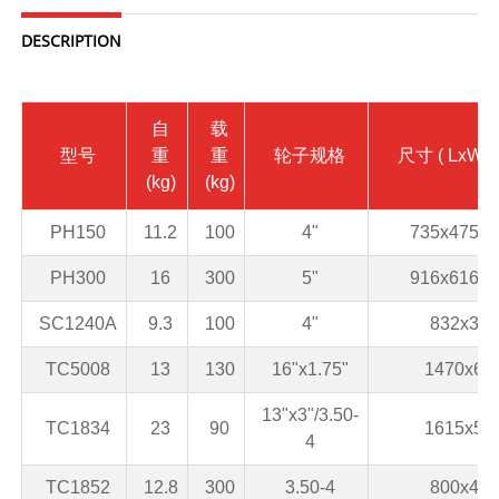
DESCRIPTION
自
载
型号
重
重
轮子规格
尺寸
( LxW1x
(kg)
(kg)
PH150
11.2
100
4"
735x475x8
PH300
16
300
5"
916x616x8
SC1240A
9.3
100
4"
832x385
TC5008
13
130
16"x1.75"
1470x62
13"x3"/3.50-
TC1834
23
90
1615x59
4
TC1852
12.8
300
3.50-4
800x400