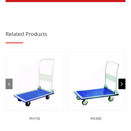
Related Products
PH150
PH300