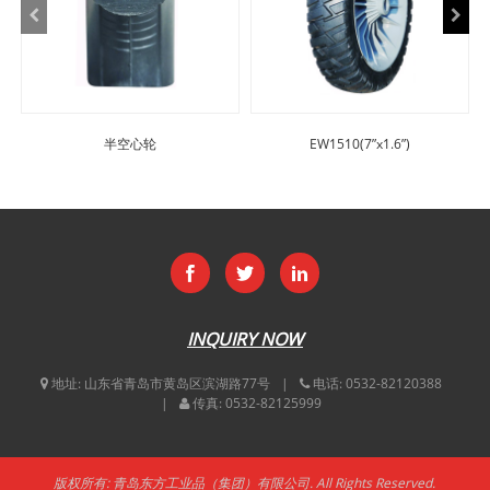
半空心轮
EW1510(7”x1.6”)
INQUIRY NOW
地址:
山东省青岛市黄岛区滨湖路77号
电话:
0532-82120388
传真:
0532-82125999
版权所有: 青岛东方工业品（集团）有限公司. All Rights Reserved.