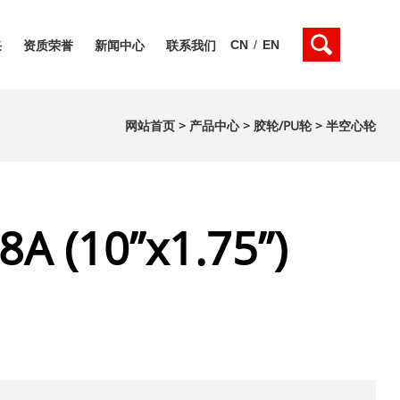
CN
/
EN
采
资质荣誉
新闻中心
联系我们
网站首页
>
产品中心
>
胶轮/PU轮
>
半空心轮
A (10”x1.75”)