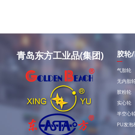
胶轮/
青岛东方工业品(集团)
气胎轮
无内胎
胶粉轮
实心轮
半空心
PU发泡