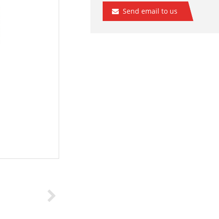
Send email to us