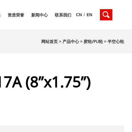
CN
/
EN
采
资质荣誉
新闻中心
联系我们
网站首页
>
产品中心
>
胶轮/PU轮
>
半空心轮
7A (8”x1.75”)