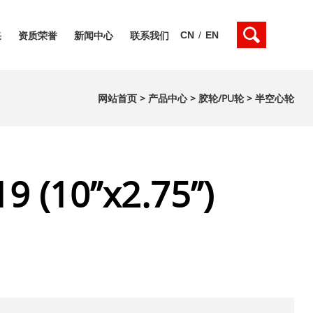
CN
/
EN
采
资质荣誉
新闻中心
联系我们
网站首页
>
产品中心
>
胶轮/PU轮
>
半空心轮
9 (10”x2.75”)