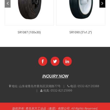
SR1087 (100x30)
SR1090 (5”x1.2”)
INQUIRY NOW
地址:
山东省青岛市黄岛区滨湖路77号
电话:
0532-82120388
传真:
0532-82125999
版权所有: 青岛东方工业品（集团）有限公司. All Rights Reserved.