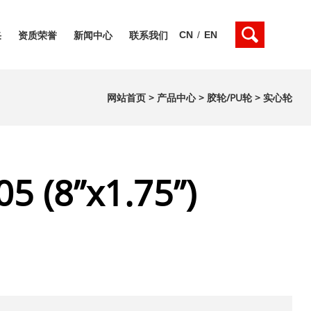
CN
/
EN
采
资质荣誉
新闻中心
联系我们
网站首页
>
产品中心
>
胶轮/PU轮
>
实心轮
5 (8”x1.75”)