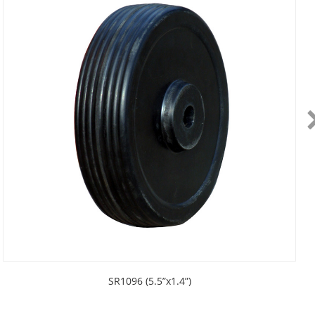
SR1096 (5.5”x1.4”)