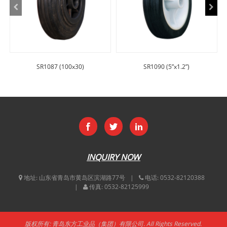
SR1087 (100x30)
SR1090 (5”x1.2”)
INQUIRY NOW
地址:
山东省青岛市黄岛区滨湖路77号
电话:
0532-82120388
传真:
0532-82125999
版权所有: 青岛东方工业品（集团）有限公司. All Rights Reserved.