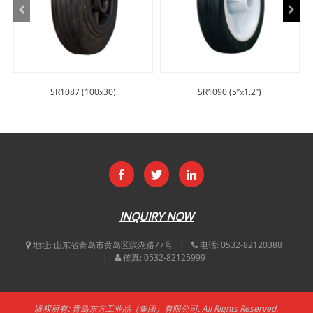
SR1087 (100x30)
SR1090 (5”x1.2”)
INQUIRY NOW
地址:
山东省青岛市黄岛区滨湖路77号
电话:
0532-82120388
传真:
0532-82125999
版权所有: 青岛东方工业品（集团）有限公司. All Rights Reserved.