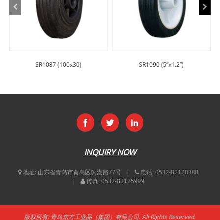
SR1087 (100x30)
SR1090 (5”x1.2”)
INQUIRY NOW
地址:
山东省青岛市黄岛区滨湖路77号
电话:
0532-82120388
传真:
0532-82125999
版权所有: 青岛东方工业品（集团）有限公司. All Rights Reserved.