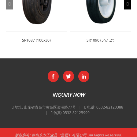
SR1087 (100x30)
SR1090 (5”x1.2”)
INQUIRY NOW
地址:
山东省青岛市黄岛区滨湖路77号
电话:
0532-82120388
传真:
0532-82125999
版权所有: 青岛东方工业品（集团）有限公司. All Rights Reserved.