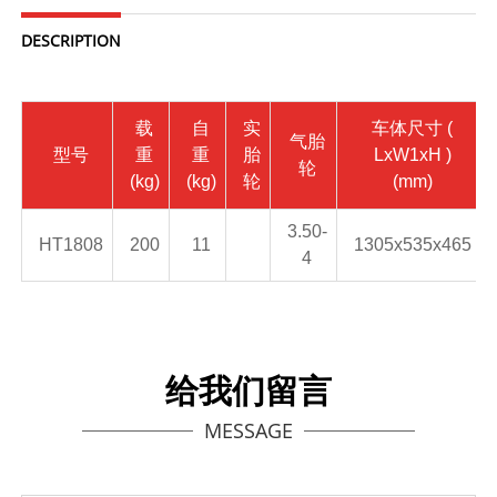
DESCRIPTION
载
自
实
车体尺寸
(
气胎
型号
重
重
胎
LxW1xH )
轮
(kg)
(kg)
轮
(mm)
3.50-
HT1808
200
11
1305x535x465
4
给我们留言
MESSAGE