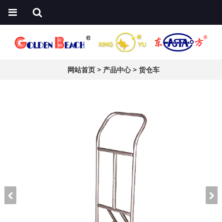
网站首页
>
产品中心
>
货仓车