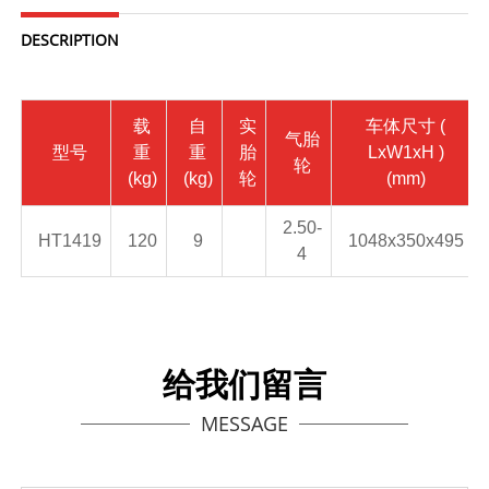
DESCRIPTION
载
自
实
车体尺寸
(
气胎
型号
重
重
胎
LxW1xH )
轮
(kg)
(kg)
轮
(mm)
2.50-
HT1419
120
9
1048x350x495
4
给我们留言
MESSAGE