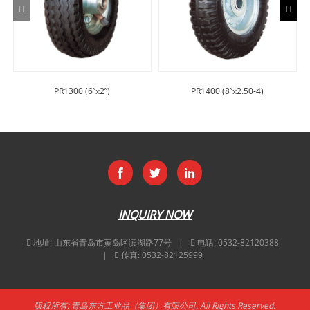
PR1300 (6”x2”)
PR1400 (8”x2.50-4)
INQUIRY NOW
地址:
山东省青岛市黄岛区滨湖路77号
电话:
0532-82120388
传真:
0532-82125999
版权所有: 青岛东方工业品（集团）有限公司. All Rights Reserved.