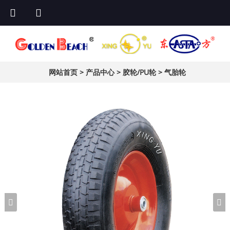
网站首页
>
产品中心
>
胶轮/PU轮
>
气胎轮