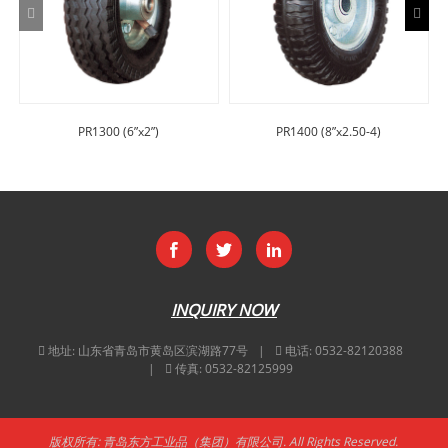
PR1300 (6”x2”)
PR1400 (8”x2.50-4)
INQUIRY NOW
地址:
山东省青岛市黄岛区滨湖路77号
电话:
0532-82120388
传真:
0532-82125999
版权所有: 青岛东方工业品（集团）有限公司. All Rights Reserved.