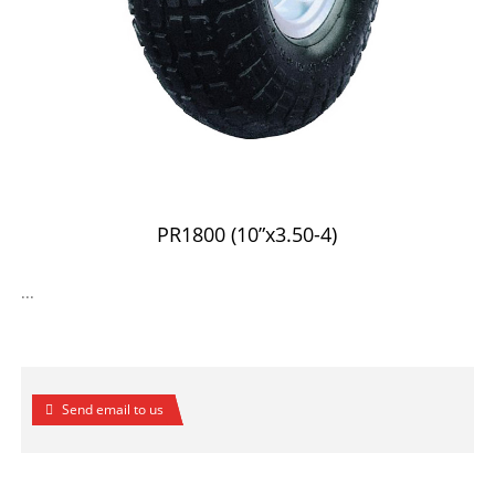
PR1800 (10”x3.50-4)
...
Send email to us