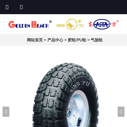
网站首页
>
产品中心
>
胶轮/PU轮
>
气胎轮