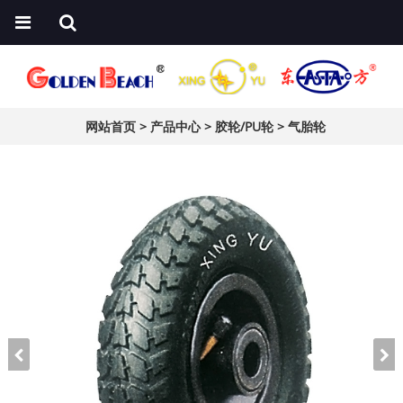
网站首页
>
产品中心
>
胶轮/PU轮
>
气胎轮