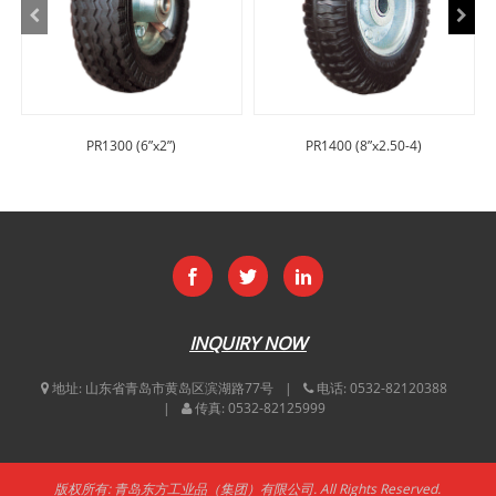
PR1300 (6”x2”)
PR1400 (8”x2.50-4)
INQUIRY NOW
地址:
山东省青岛市黄岛区滨湖路77号
电话:
0532-82120388
传真:
0532-82125999
版权所有: 青岛东方工业品（集团）有限公司. All Rights Reserved.