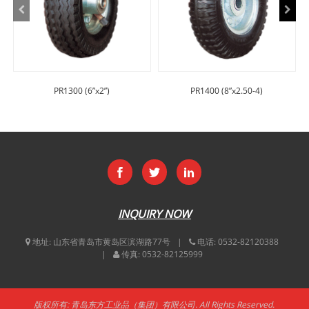
PR1300 (6”x2”)
PR1400 (8”x2.50-4)
INQUIRY NOW
地址:
山东省青岛市黄岛区滨湖路77号
电话:
0532-82120388
传真:
0532-82125999
版权所有: 青岛东方工业品（集团）有限公司. All Rights Reserved.