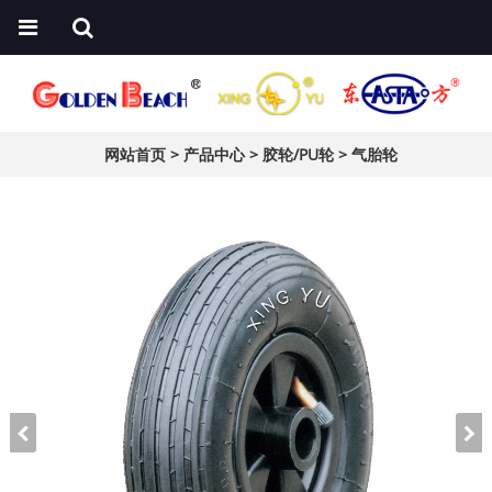
网站首页
>
产品中心
>
胶轮/PU轮
>
气胎轮