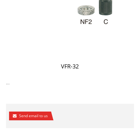
VFR-32
...
Send email to us