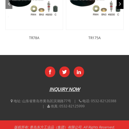
TR78A
TR175A
INQUIRY NOW
地址:
山东省青岛市黄岛区滨湖路77号
电话:
0532-82120388
传真:
0532-82125999
版权所有: 青岛东方工业品（集团）有限公司. All Rights Reserved.