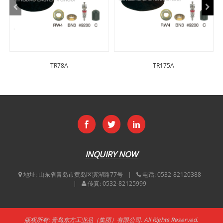
TR78A
TR175A
INQUIRY NOW
地址:
山东省青岛市黄岛区滨湖路77号
电话:
0532-82120388
传真:
0532-82125999
版权所有: 青岛东方工业品（集团）有限公司. All Rights Reserved.