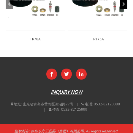
TR78A
TR175A
INQUIRY NOW
地址:
山东省青岛市黄岛区滨湖路77号
电话:
0532-82120388
传真:
0532-82125999
版权所有: 青岛东方工业品（集团）有限公司. All Rights Reserved.