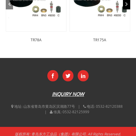
TR78A
TR175A
INQUIRY NOW
地址:
山东省青岛市黄岛区滨湖路77号
电话:
0532-82120388
传真:
0532-82125999
版权所有: 青岛东方工业品（集团）有限公司. All Rights Reserved.